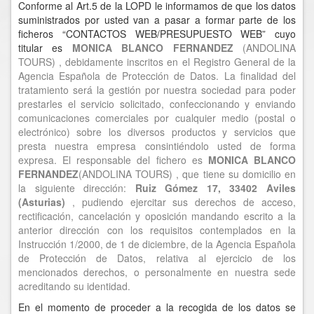
Conforme al Art.5 de la LOPD le informamos de que los datos
suministrados por usted van a pasar a formar parte de los
ficheros “CONTACTOS WEB/PRESUPUESTO WEB” cuyo
titular es
MONICA BLANCO FERNANDEZ
(ANDOLINA
TOURS)
, debidamente inscritos en el Registro General de la
Agencia Española de Protección de Datos. La finalidad del
tratamiento será la gestión por nuestra sociedad para poder
prestarles el servicio solicitado, confeccionando y enviando
comunicaciones comerciales por cualquier medio (postal o
electrónico) sobre los diversos productos y servicios que
presta nuestra empresa consintiéndolo usted de forma
expresa. El responsable del fichero es
MONICA BLANCO
FERNANDEZ
(ANDOLINA TOURS)
, que tiene su domicilio en
la siguiente dirección:
Ruiz Gómez 17,
33402 Aviles
(Asturias)
, pudiendo ejercitar sus derechos de acceso,
rectificación, cancelación y oposición mandando escrito a la
anterior dirección con los requisitos contemplados en la
Instrucción 1/2000, de 1 de diciembre, de la Agencia Española
de Protección de Datos, relativa al ejercicio de los
mencionados derechos, o personalmente en nuestra sede
acreditando su identidad.
En el momento de proceder a la recogida de los datos se